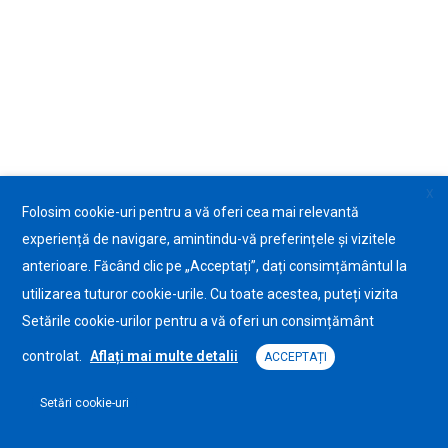
X
Folosim cookie-uri pentru a vă oferi cea mai relevantă
experiență de navigare, amintindu-vă preferințele și vizitele
anterioare. Făcând clic pe „Acceptați”, dați consimțământul la
utilizarea tuturor cookie-urile. Cu toate acestea, puteți vizita
Setările cookie-urilor pentru a vă oferi un consimțământ
controlat.
Aflați mai multe detalii
ACCEPTAȚI
Setări cookie-uri