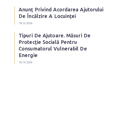
Anunț Privind Acordarea Ajutorului
De Încălzire A Locuinței
18.10.2024
Tipuri De Ajutoare. Măsuri De
Protecție Socială Pentru
Consumatorul Vulnerabil De
Energie
18.10.2024