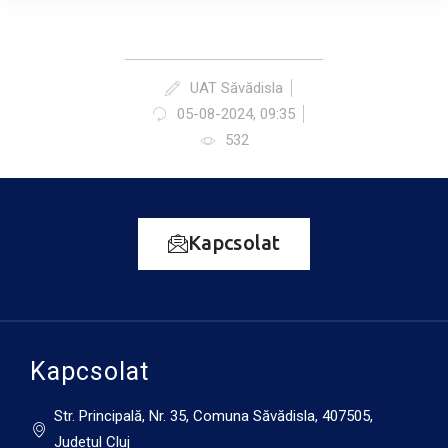
UAT Săvădisla
05-08-2024, 09:35
532
Kapcsolat
Kapcsolat
Str. Principală, Nr. 35, Comuna Săvădisla, 407505,
Județul Cluj