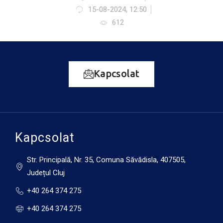
15-08-2024, 12:50
612
Kapcsolat
Kapcsolat
Str. Principală, Nr. 35, Comuna Săvădisla, 407505,
Județul Cluj
+40 264 374 275
+40 264 374 275