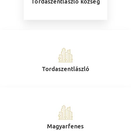
Tordaszentlászló község
Tordaszentlászló
Magyarfenes