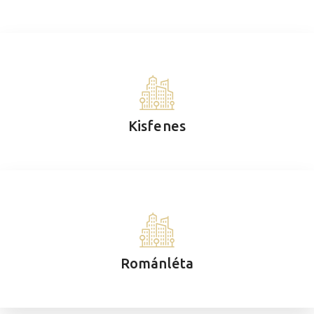
Kisfenes
Románléta