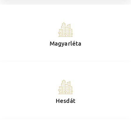
Magyarléta
Hesdát