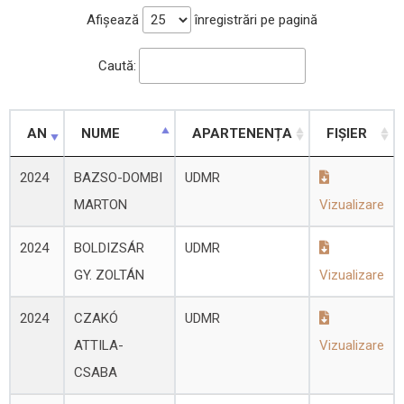
Afișează
înregistrări pe pagină
Caută:
AN
NUME
APARTENENȚA
FIȘIER
2024
BAZSO-DOMBI
UDMR
MARTON
Vizualizare
2024
BOLDIZSÁR
UDMR
GY. ZOLTÁN
Vizualizare
2024
CZAKÓ
UDMR
ATTILA-
Vizualizare
CSABA