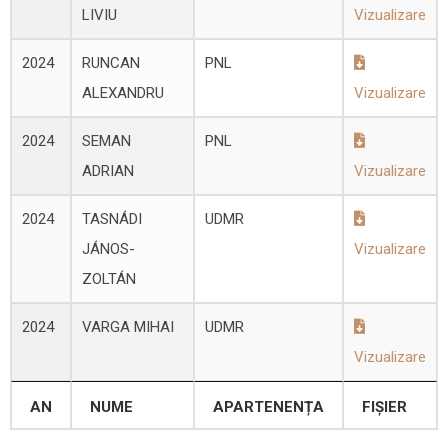
LIVIU
Vizualizare
2024
RUNCAN
PNL
ALEXANDRU
Vizualizare
2024
SEMAN
PNL
ADRIAN
Vizualizare
2024
TASNÁDI
UDMR
JÁNOS-
Vizualizare
ZOLTÁN
2024
VARGA MIHAI
UDMR
Vizualizare
AN
NUME
APARTENENȚA
FIȘIER