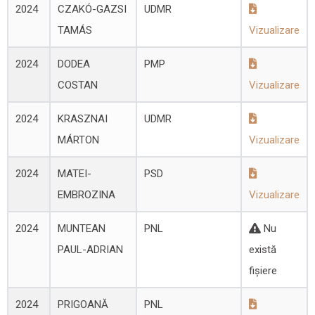
2024
CZAKÓ-GAZSI
UDMR
TAMÁS
Vizualizare
2024
DODEA
PMP
COSTAN
Vizualizare
2024
KRASZNAI
UDMR
MÁRTON
Vizualizare
2024
MATEI-
PSD
EMBROZINA
Vizualizare
2024
MUNTEAN
PNL
Nu
PAUL-ADRIAN
există
fișiere
2024
PRIGOANĂ
PNL