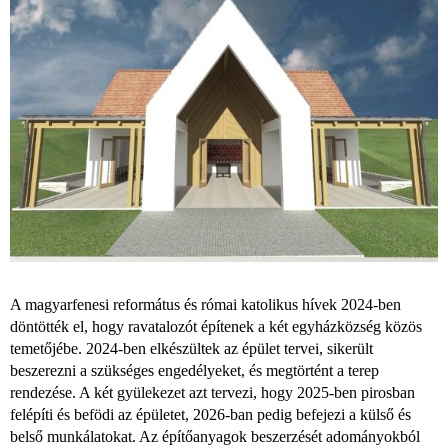
A magyarfenesi református és római katolikus hívek 2024-ben
döntötték el, hogy ravatalozót építenek a két egyházközség közös
temetőjébe. 2024-ben elkészültek az épület tervei, sikerült
beszerezni a szükséges engedélyeket, és megtörtént a terep
rendezése. A két gyülekezet azt tervezi, hogy 2025-ben pirosban
felépíti és befödi az épületet, 2026-ban pedig befejezi a külső és
belső munkálatokat. Az építőanyagok beszerzését adományokból