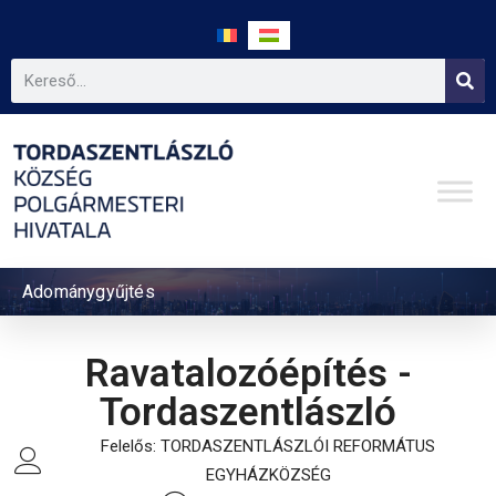
Adománygyűjtés
Ravatalozóépítés -
Tordaszentlászló
Felelős: TORDASZENTLÁSZLÓI REFORMÁTUS
EGYHÁZKÖZSÉG