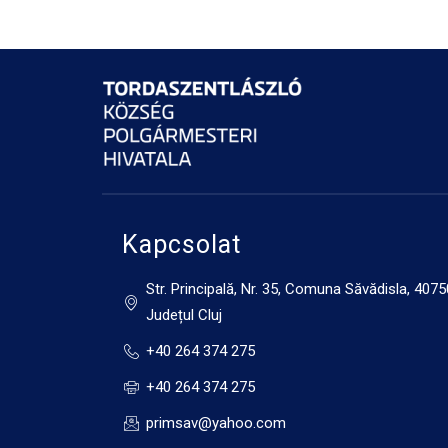
Kapcsolat
Str. Principală, Nr. 35, Comuna Săvădisla, 4075
Județul Cluj
+40 264 374 275
+40 264 374 275
primsav@yahoo.com