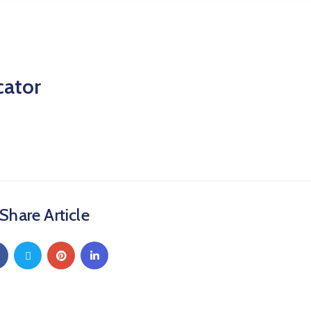
cator
Share Article