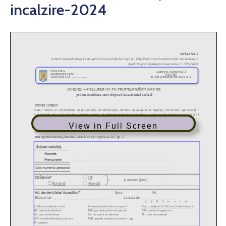
incalzire-2024
View in Full Screen