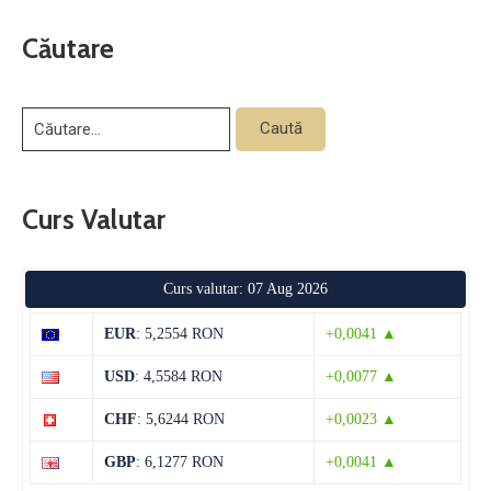
Căutare
Curs Valutar
Curs valutar: 07 Aug 2026
EUR
: 5,2554 RON
+0,0041 ▲
USD
: 4,5584 RON
+0,0077 ▲
CHF
: 5,6244 RON
+0,0023 ▲
GBP
: 6,1277 RON
+0,0041 ▲