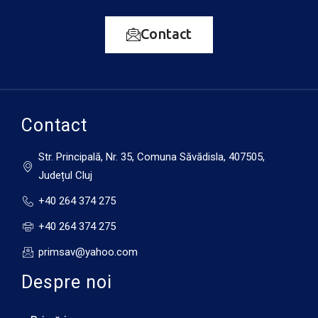
Contact
Contact
Str. Principală, Nr. 35, Comuna Săvădisla, 407505,
Județul Cluj
+40 264 374 275
+40 264 374 275
primsav@yahoo.com
Despre noi