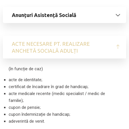
Anunțuri Asistență Socială
ACTE NECESARE PT. REALIZARE
ANCHETĂ SOCIALĂ ADULȚI
(în funcție de caz)
acte de identitate;
certificat de încadrare în grad de handicap;
acte medicale recente (medic specialist / medic de
familie);
cupon de pensie;
cupon îndemnizație de handicap;
adeverintă de venit.