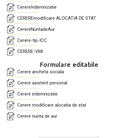
CerereIndemnizatie
CEREREmodificare ALOCATIA DE STAT
CerereNuntadeAur
Cerere-tip-ICC
CERERE-VMI
Formulare editabile
Cerere ancheta sociala
Cerere asistent personal
Cerere indemnizatie
Cerere modificare alocatia de stat
Cerere nunta de aur