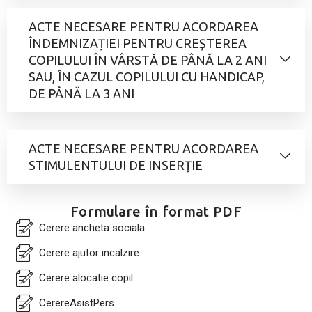
ACTE NECESARE PENTRU ACORDAREA
ÎNDEMNIZAȚIEI PENTRU CREŞTEREA
COPILULUI ÎN VÂRSTĂ DE PÂNĂ LA 2 ANI
SAU, ÎN CAZUL COPILULUI CU HANDICAP,
DE PÂNĂ LA 3 ANI
ACTE NECESARE PENTRU ACORDAREA
STIMULENTULUI DE INSERŢIE
Formulare în format PDF
Cerere ancheta sociala
Cerere ajutor incalzire
Cerere alocatie copil
CerereAsistPers