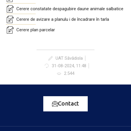
Cerere constatate despagubire daune animale salbatice
Cerere de avizare a planulu i de încadrare în tarla
Cerere plan parcelar
UAT Săvădisla
31-08-2024, 11:48
2.544
Contact