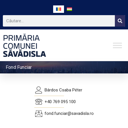
Fond Funciar
Bárdos Csaba Péter
+40 769 095 100
fond.funciar@savadisla.ro