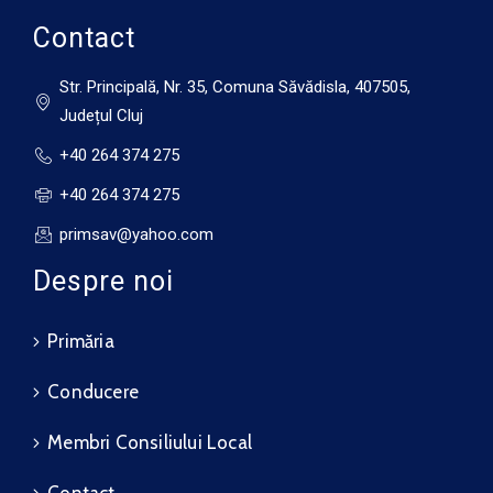
Contact
Str. Principală, Nr. 35, Comuna Săvădisla, 407505,
Județul Cluj
+40 264 374 275
+40 264 374 275
primsav@yahoo.com
Despre noi
Primăria
Conducere
Membri Consiliului Local