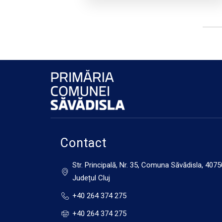
Contact
Str. Principală, Nr. 35, Comuna Săvădisla, 4075
Județul Cluj
+40 264 374 275
+40 264 374 275