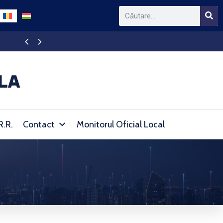
Anulare Procedură Organizare Concurs de Pro
R.R.
Contact
Monitorul Oficial Local