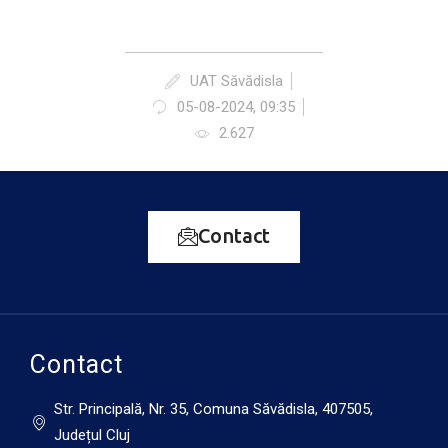
UAT Săvădisla
05-08-2024, 09:35
2.627
Contact
Contact
Str. Principală, Nr. 35, Comuna Săvădisla, 407505,
Județul Cluj