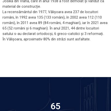
Jósika din Vlaha, care în anul 1938 a fost demolat și vândut ca
material de construcție.
La recensământul din 1977, Vălișoara avea 237 de locuitori
români, în 1992 avea 135 (133 români), în 2002 avea 112 (110
români), în 2011 avea 89 (84 români, 4 maghiari), iar în 2021 avea
65 (52 români și 6 maghiari). În anul 2021, 44 dintre locuitori
satului s-au declarat ortodocși, 6 greco-catolici și 3 reformați.
În Vălișoara, aproximativ 80% din străzi sunt asfaltate.
65