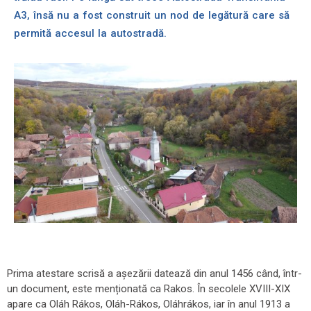
A3, însă nu a fost construit un nod de legătură care să
permită accesul la autostradă.
Prima atestare scrisă a așezării datează din anul 1456 când, într-
un document, este menționată ca Rakos. În secolele XVIII-XIX
apare ca Oláh Rákos, Oláh-Rákos, Oláhrákos, iar în anul 1913 a