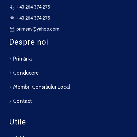
+40 264 374 275
+40 264 374 275
primsav@yahoo.com
Despre noi
Primăria
Conducere
Membri Consiliului Local
Contact
Utile