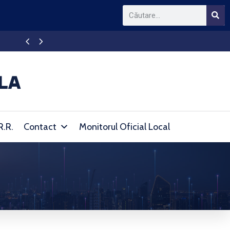
Anunț de atribuire
R.R.
Contact
Monitorul Oficial Local