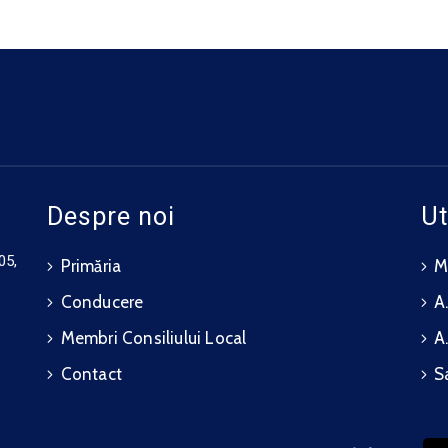
Despre noi
Ut
05,
Primăria
M.
Conducere
A.
Membri Consiliului Local
A
Contact
S