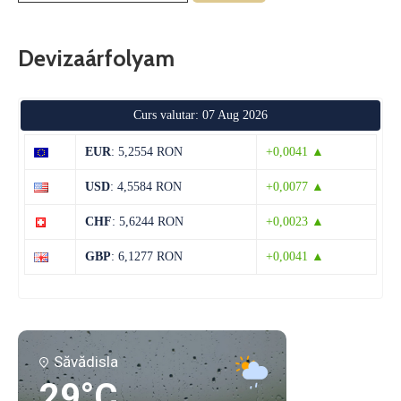
Devizaárfolyam
Curs valutar: 07 Aug 2026
EUR
: 5,2554 RON
+0,0041 ▲
USD
: 4,5584 RON
+0,0077 ▲
CHF
: 5,6244 RON
+0,0023 ▲
GBP
: 6,1277 RON
+0,0041 ▲
Săvădisla
29°C