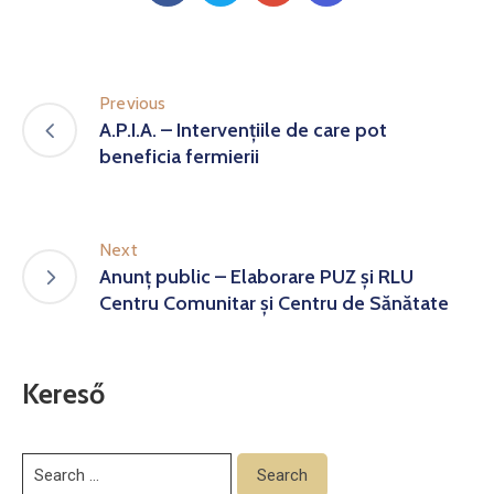
Previous
A.P.I.A. – Intervențiile de care pot
beneficia fermierii
Next
Anunț public – Elaborare PUZ și RLU
Centru Comunitar și Centru de Sănătate
Kereső