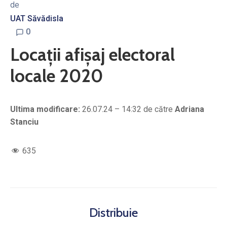
de
UAT Săvădisla
0
Locații afișaj electoral
locale 2020
Ultima modificare:
26.07.24 – 14:32 de către
Adriana
Stanciu
635
Distribuie