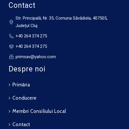
Contact
Str. Principală, Nr. 35, Comuna Săvădisla, 407505,
Județul Cluj
+40 264 374 275
+40 264 374 275
primsav@yahoo.com
Despre noi
Primăria
Conducere
Membri Consiliului Local
Contact