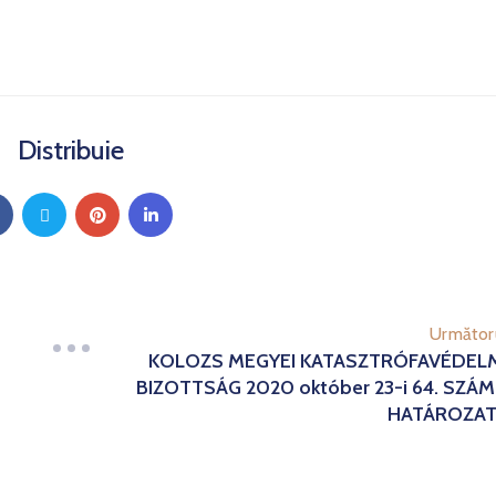
Distribuie
Următor
KOLOZS MEGYEI KATASZTRÓFAVÉDEL
BIZOTTSÁG 2020 október 23-i 64. SZÁ
HATÁROZA