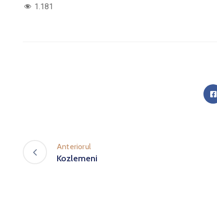
1.181
Anteriorul
Kozlemeni