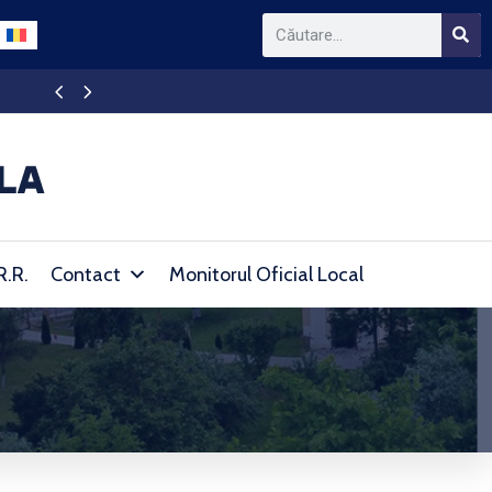
Anunț de atribuire
R.R.
Contact
Monitorul Oficial Local