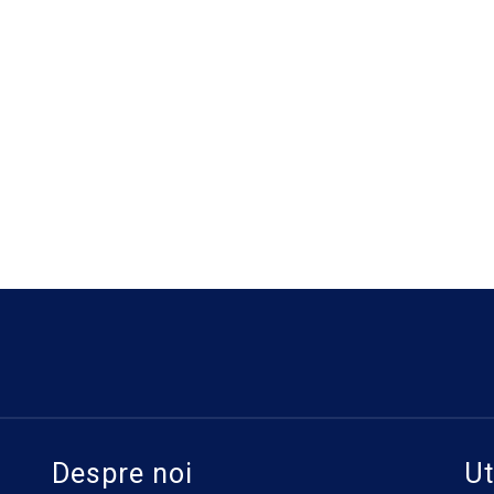
Despre noi
Ut