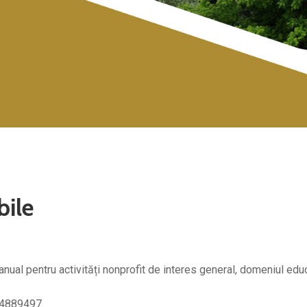
bile
anual pentru activități nonprofit de interes general, domeniul edu
: 4889497