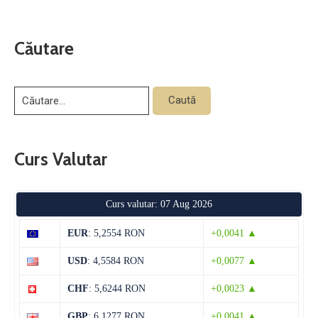
Căutare
Curs Valutar
Curs valutar: 07 Aug 2026
EUR
: 5,2554 RON
+0,0041 ▲
USD
: 4,5584 RON
+0,0077 ▲
CHF
: 5,6244 RON
+0,0023 ▲
GBP
: 6,1277 RON
+0,0041 ▲