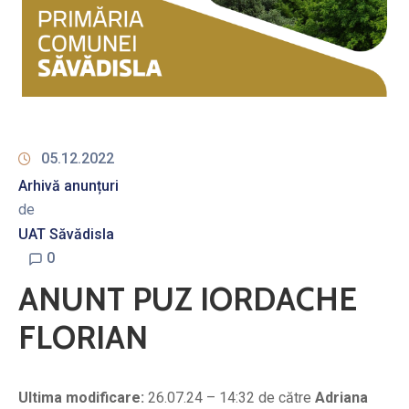
05.12.2022
Arhivă anunțuri
de
UAT Săvădisla
0
ANUNT PUZ IORDACHE
FLORIAN
Ultima modificare:
26.07.24 – 14:32 de către
Adriana