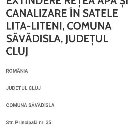
EXTINDERE REȚEA APĂ ȘI
CANALIZARE ÎN SATELE
LITA-LITENI, COMUNA
SĂVĂDISLA, JUDEȚUL
CLUJ
ROMÂNIA
JUDETUL CLUJ
COMUNA SĂVĂDISLA
Str. Principală nr. 35