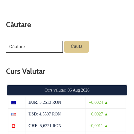
Căutare
Curs Valutar
Curs valutar: 06 Aug 2026
EUR
: 5,2513 RON
+0,0024 ▲
USD
: 4,5507 RON
+0,0027 ▲
CHF
: 5,6221 RON
+0,0011 ▲