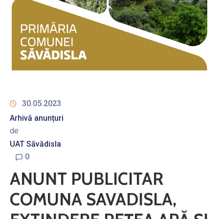
30.05.2023
Arhivă anunțuri
de
UAT Săvădisla
0
ANUNT PUBLICITAR
COMUNA SAVADISLA,