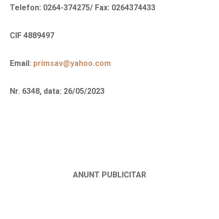
Telefon: 0264-374275/ Fax: 0264374433
CIF 4889497
Email:
primsav@yahoo.com
Nr.
6348, data: 26/05/2023
ANUNT PUBLICITAR