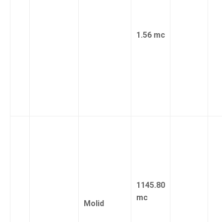
1.56 mc
1145.80
mc
Molid