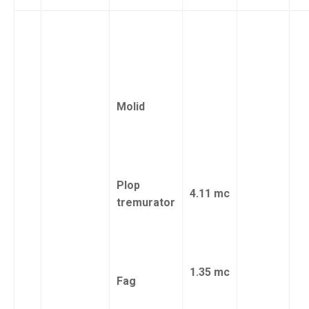
Molid
Plop
4.11 mc
tremurator
1.35 mc
Fag