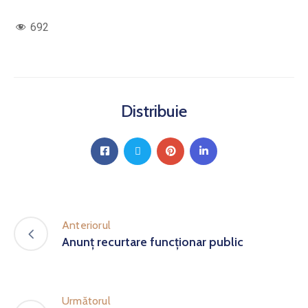
692
Distribuie
Anteriorul
Anunț recurtare funcționar public
Următorul