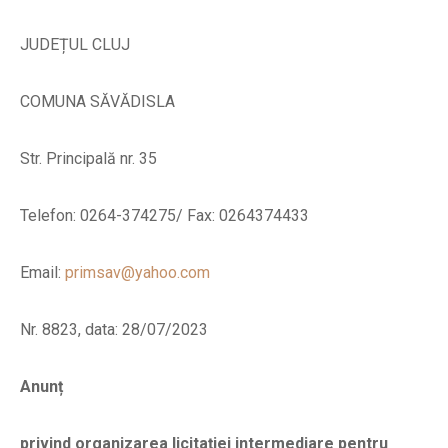
JUDEȚUL CLUJ
COMUNA SĂVĂDISLA
Str. Principală nr. 35
Telefon: 0264-374275/ Fax: 0264374433
Email:
primsav@yahoo.com
Nr. 8823, data: 28/07/2023
Anunț
privind organizarea licitației intermediare pentru