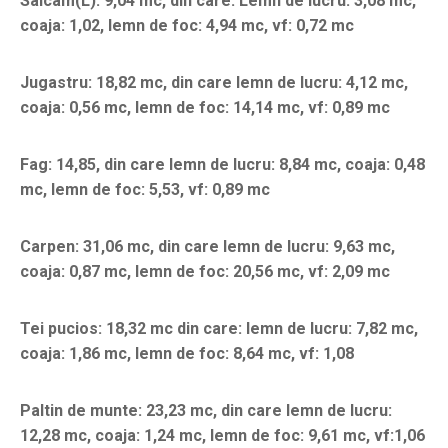
Salcam(L): 9,04 mc, din care. Lemn de lucru: 3,08 mc,
coaja: 1,02, lemn de foc: 4,94 mc, vf: 0,72 mc
Jugastru: 18,82 mc, din care lemn de lucru: 4,12 mc,
coaja: 0,56 mc, lemn de foc: 14,14 mc, vf: 0,89 mc
Fag: 14,85, din care lemn de lucru: 8,84 mc, coaja: 0,48
mc, lemn de foc: 5,53, vf: 0,89 mc
Carpen: 31,06 mc, din care lemn de lucru: 9,63 mc,
coaja: 0,87 mc, lemn de foc: 20,56 mc, vf: 2,09 mc
Tei pucios: 18,32 mc din care: lemn de lucru: 7,82 mc,
coaja: 1,86 mc, lemn de foc: 8,64 mc, vf: 1,08
Paltin de munte: 23,23 mc, din care lemn de lucru:
12,28 mc, coaja: 1,24 mc, lemn de foc: 9,61 mc, vf:1,06