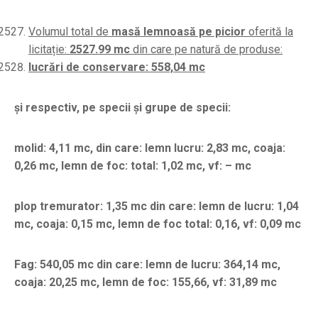
Volumul total de
masă lemnoasă pe picior
oferită la
licitație:
2527.99 mc
din care pe natură de produse:
lucrări de conservare: 558,04 mc
și respectiv, pe specii și grupe de specii:
molid: 4,11 mc, din care: lemn lucru: 2,83 mc, coaja:
0,26 mc, lemn de foc: total: 1,02 mc, vf: – mc
plop tremurator: 1,35 mc din care: lemn de lucru: 1,04
mc, coaja: 0,15 mc, lemn de foc total: 0,16, vf: 0,09 mc
Fag: 540,05 mc din care: lemn de lucru: 364,14 mc,
coaja: 20,25 mc, lemn de foc: 155,66, vf: 31,89 mc