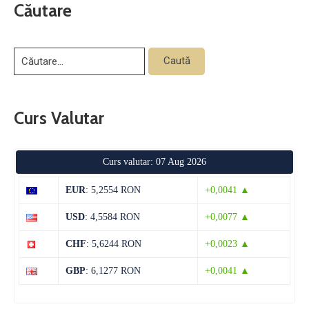
Căutare
Curs Valutar
Curs valutar: 07 Aug 2026
EUR
: 5,2554 RON
+0,0041 ▲
USD
: 4,5584 RON
+0,0077 ▲
CHF
: 5,6244 RON
+0,0023 ▲
GBP
: 6,1277 RON
+0,0041 ▲