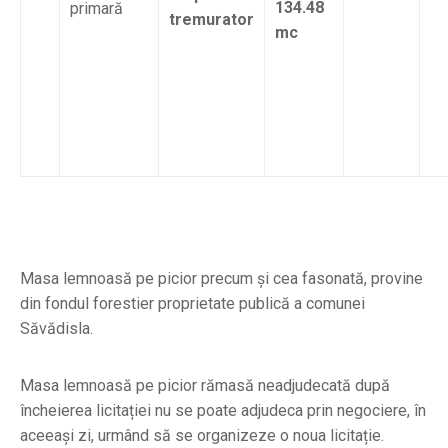
134.48
primară
tremurator
mc
Masa lemnoasă pe picior precum și cea fasonată, provine
din fondul forestier proprietate publică a comunei
Săvădisla.
Masa lemnoasă pe picior rămasă neadjudecată după
încheierea licitației nu se poate adjudeca prin negociere, în
aceeași zi, urmând să se organizeze o noua licitație.