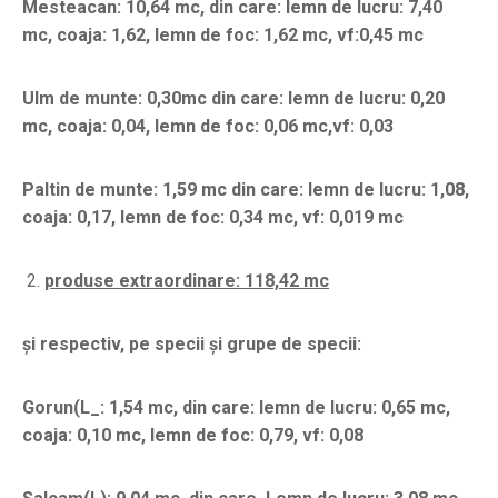
Mesteacan: 10,64 mc, din care: lemn de lucru: 7,40
mc, coaja: 1,62, lemn de foc: 1,62 mc, vf:0,45 mc
Ulm de munte: 0,30mc din care: lemn de lucru: 0,20
mc, coaja: 0,04, lemn de foc: 0,06 mc,vf: 0,03
Paltin de munte: 1,59 mc din care: lemn de lucru: 1,08,
coaja: 0,17, lemn de foc: 0,34 mc, vf: 0,019 mc
produse extraordinare: 118,42 mc
și respectiv, pe specii și grupe de specii:
Gorun(L_: 1,54 mc, din care: lemn de lucru: 0,65 mc,
coaja: 0,10 mc, lemn de foc: 0,79, vf: 0,08