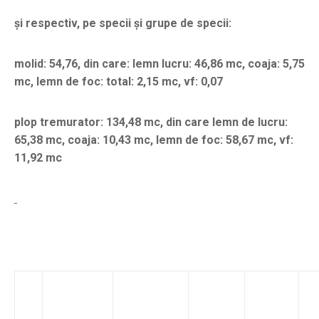
și respectiv, pe specii și grupe de specii:
molid: 54,76, din care: lemn lucru: 46,86 mc, coaja: 5,75
mc, lemn de foc: total: 2,15 mc, vf: 0,07
plop tremurator: 134,48 mc, din care lemn de lucru:
65,38 mc, coaja: 10,43 mc, lemn de foc: 58,67 mc, vf:
11,92 mc