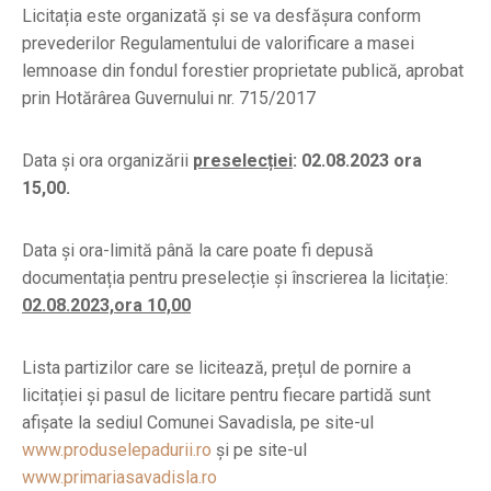
Licitația este organizată și se va desfășura conform
prevederilor Regulamentului de valorificare a masei
lemnoase din fondul forestier proprietate publică, aprobat
prin Hotărârea Guvernului nr. 715/2017
Data și ora organizării
preselecției
: 02.08.2023 ora
15,00.
Data și ora-limită până la care poate fi depusă
documentația pentru preselecție și înscrierea la licitație:
02.08.2023,ora 10,00
Lista partizilor care se licitează, prețul de pornire a
licitației și pasul de licitare pentru fiecare partidă sunt
afișate la sediul Comunei Savadisla, pe site-ul
www.produselepadurii.ro
și pe site-ul
www.primariasavadisla.ro