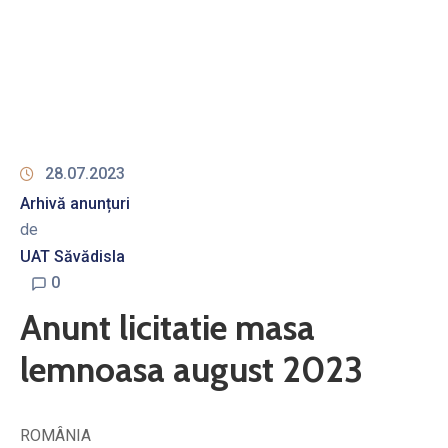
28.07.2023
Arhivă anunțuri
de
UAT Săvădisla
0
Anunt licitatie masa
lemnoasa august 2023
ROMÂNIA