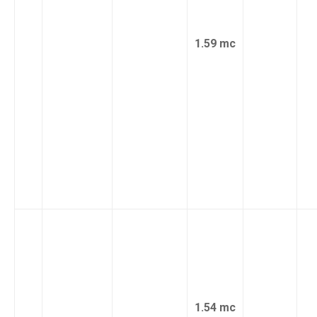
1.59 mc
1.54 mc