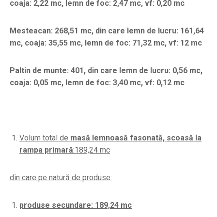
coaja: 2,22 mc, lemn de foc: 2,47 mc, vf: 0,20 mc
Mesteacan: 268,51 mc, din care lemn de lucru: 161,64
mc, coaja: 35,55 mc, lemn de foc: 71,32 mc, vf: 12 mc
Paltin de munte: 401, din care lemn de lucru: 0,56 mc,
coaja: 0,05 mc, lemn de foc: 3,40 mc, vf: 0,12 mc
Volum total de
masă lemnoasă fasonată, scoasă la
rampa primară
:189,24 mc
din care pe natură de produse:
produse secundare: 189,24 mc