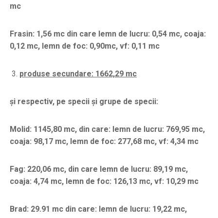
mc
Frasin: 1,56 mc din care lemn de lucru: 0,54 mc, coaja:
0,12 mc, lemn de foc: 0,90mc, vf: 0,11 mc
produse secundare: 1662,29 mc
și respectiv, pe specii și grupe de specii:
Molid: 1145,80 mc, din care: lemn de lucru: 769,95 mc,
coaja: 98,17 mc, lemn de foc: 277,68 mc, vf: 4,34 mc
Fag: 220,06 mc, din care lemn de lucru: 89,19 mc,
coaja: 4,74 mc, lemn de foc: 126,13 mc, vf: 10,29 mc
Brad: 29.91 mc din care: lemn de lucru: 19,22 mc,