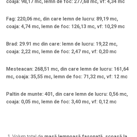
coaja: 98,17 mc, lemn de foc: 277,68 mc, vf: 4,34 mc
Fag: 220,06 mc, din care lemn de lucru: 89,19 mc,
coaja: 4,74 mc, lemn de foc: 126,13 mc, vf: 10,29 mc
Brad: 29.91 mc din care: lemn de lucru: 19,22 mc,
coaja: 2,22 mc, lemn de foc: 2,47 mc, vf: 0,20 mc
Mesteacan: 268,51 mc, din care lemn de lucru: 161,64
mc, coaja: 35,55 mc, lemn de foc: 71,32 mc, vf: 12 mc
Paltin de munte: 401, din care lemn de lucru: 0,56 mc,
coaja: 0,05 mc, lemn de foc: 3,40 mc, vf: 0,12 mc
Volum total de
masă lemnoasă fasonată, scoasă la