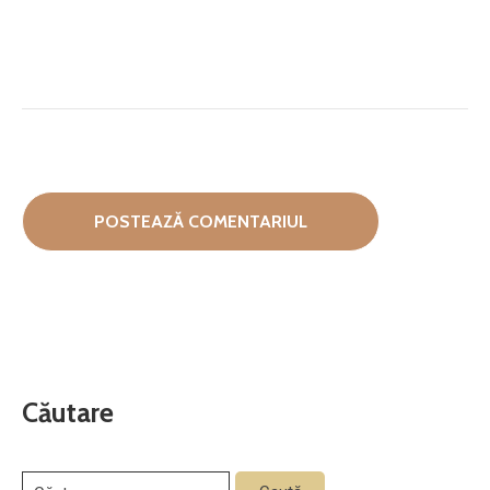
Căutare