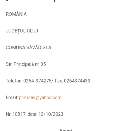
ROMÂNIA
JUDEȚUL CLUJ
COMUNA SĂVĂDISLA
Str. Principală nr. 35
Telefon: 0264-374275/ Fax: 0264374433
Email:
primsav@yahoo.com
Nr. 10817, data: 12/10/2023
Anunț