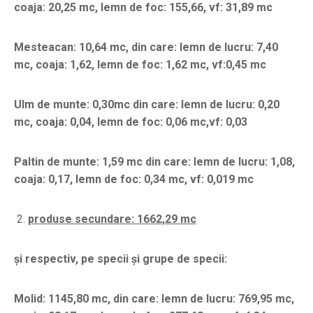
coaja: 20,25 mc, lemn de foc: 155,66, vf: 31,89 mc
Mesteacan: 10,64 mc, din care: lemn de lucru: 7,40
mc, coaja: 1,62, lemn de foc: 1,62 mc, vf:0,45 mc
Ulm de munte: 0,30mc din care: lemn de lucru: 0,20
mc, coaja: 0,04, lemn de foc: 0,06 mc,vf: 0,03
Paltin de munte: 1,59 mc din care: lemn de lucru: 1,08,
coaja: 0,17, lemn de foc: 0,34 mc, vf: 0,019 mc
produse secundare: 1662,29 mc
și respectiv, pe specii și grupe de specii:
Molid: 1145,80 mc, din care: lemn de lucru: 769,95 mc,