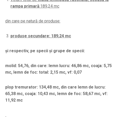
rampa primară
:189,24 mc
din care pe natură de produse:
produse secundare: 189,24 mc
și respectiv, pe specii și grupe de specii:
molid: 54,76, din care: lemn lucru: 46,86 mc, coaja: 5,75
mc, lemn de foc: total: 2,15 mc, vf: 0,07
plop tremurator: 134,48 mc, din care lemn de lucru:
65,38 mc, coaja: 10,43 mc, lemn de foc: 58,67 mc, vf:
11,92 mc