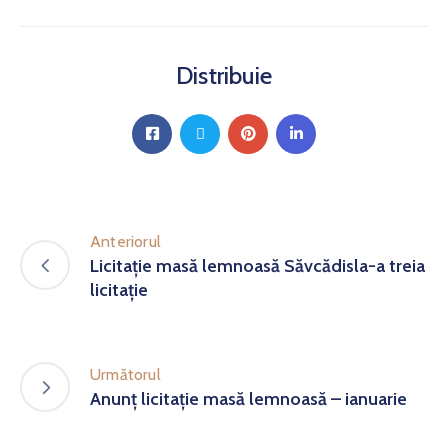
Distribuie
Anteriorul
Licitație masă lemnoasă Săvcădisla-a treia
licitație
Următorul
Anunț licitație masă lemnoasă – ianuarie