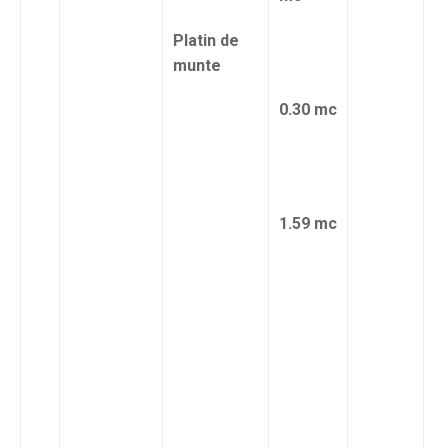
Platin de
munte
0.30 mc
1.59 mc