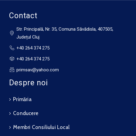
Contact
Str. Principală, Nr. 35, Comuna Săvădisla, 407505,
Județul Cluj
+40 264 374 275
+40 264 374 275
primsav@yahoo.com
Despre noi
Primăria
Conducere
Membri Consiliului Local