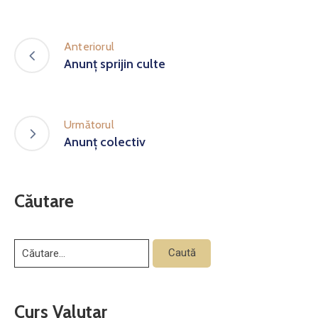
Anteriorul
Anunț sprijin culte
Următorul
Anunț colectiv
Căutare
Curs Valutar