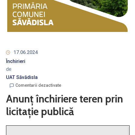
17.06.2024
Închirieri
de
UAT Săvădisla
Comentarii dezactivate
Anunț închiriere teren prin
licitație publică