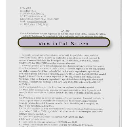
View in Full Screen