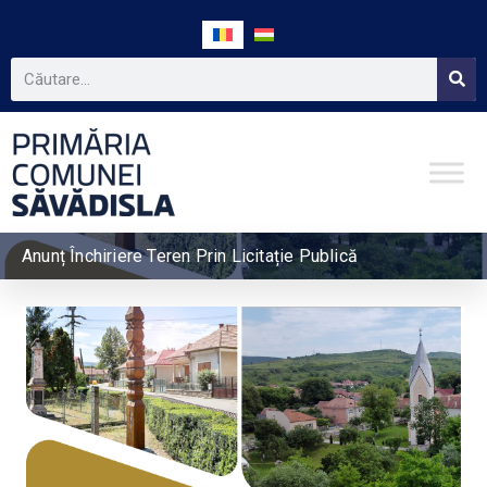
Anunț Închiriere Teren Prin Licitație Publică