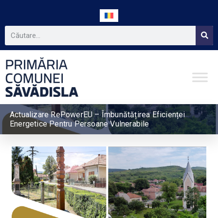
Actualizare RePowerEU – Îmbunătățirea Eficienței
Energetice Pentru Persoane Vulnerabile