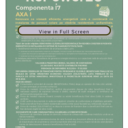
View in Full Screen