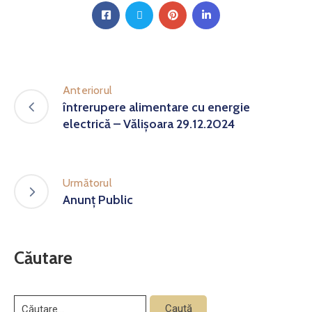
Anteriorul
întrerupere alimentare cu energie
electrică – Vălişoara 29.12.2024
Următorul
Anunț Public
Căutare