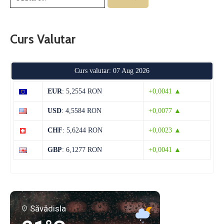
Curs Valutar
Curs valutar: 07 Aug 2026
EUR
: 5,2554 RON
+0,0041 ▲
USD
: 4,5584 RON
+0,0077 ▲
CHF
: 5,6244 RON
+0,0023 ▲
GBP
: 6,1277 RON
+0,0041 ▲
Săvădisla