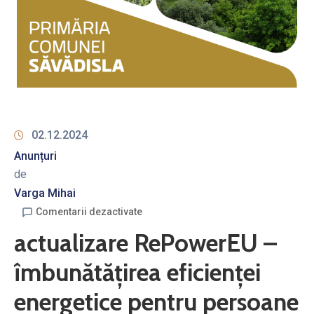
02.12.2024
Anunțuri
de
Varga Mihai
Comentarii dezactivate
actualizare RePowerEU –
îmbunătățirea eficienței
energetice pentru persoane