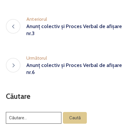
Anteriorul
Anunț colectiv şi Proces Verbal de afişare
nr.3
Următorul
Anunț colectiv şi Proces Verbal de afişare
nr.6
Căutare