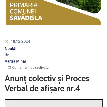
18.12.2024
Noutăți
de
Varga Mihai
Comentarii dezactivate
Anunț colectiv şi Proces
Verbal de afişare nr.4