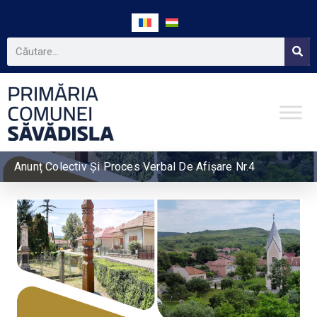
Anunț Colectiv Şi Proces Verbal De Afişare Nr.4