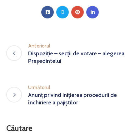
Anteriorul
Dispoziție – secții de votare – alegerea
Președintelui
Următorul
Anunț privind inițierea procedurii de
închiriere a pajiștilor
Căutare