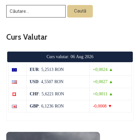
Curs Valutar
Curs valutar: 06 Aug 2026
EUR
: 5,2513 RON
+0,0024 ▲
USD
: 4,5507 RON
+0,0027 ▲
CHF
: 5,6221 RON
+0,0011 ▲
GBP
: 6,1236 RON
-0,0008 ▼