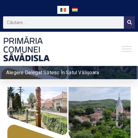
Alegere Delegat Sătesc În Satul Vălișoara