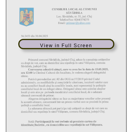
View in Full Screen