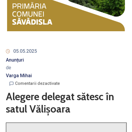
05.05.2025
Anunțuri
de
Varga Mihai
Comentarii dezactivate
Alegere delegat sătesc în
satul Vălișoara