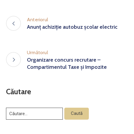
Anteriorul
Anunț achiziție autobuz școlar electric
Următorul
Organizare concurs recrutare –
Compartimentul Taxe și Impozite
Căutare