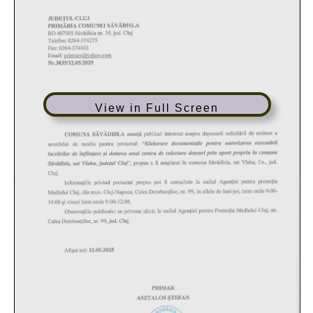
View in Full Screen