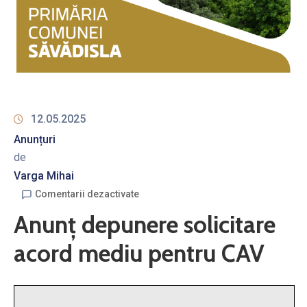
12.05.2025
Anunțuri
de
Varga Mihai
Comentarii dezactivate
Anunț depunere solicitare
acord mediu pentru CAV