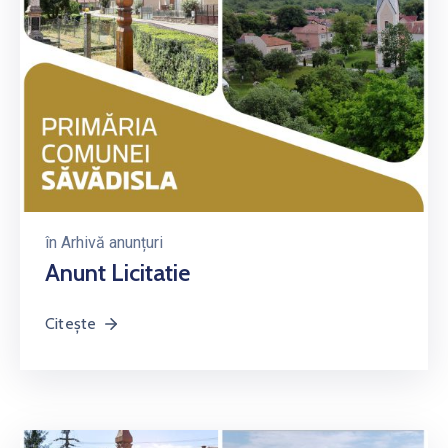
în
Arhivă anunțuri
Anunt Licitatie
Citește