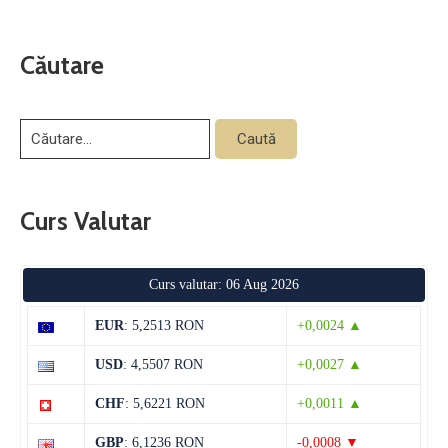
Căutare
Curs Valutar
Curs valutar: 06 Aug 2026
EUR
: 5,2513 RON
+0,0024 ▲
USD
: 4,5507 RON
+0,0027 ▲
CHF
: 5,6221 RON
+0,0011 ▲
GBP
: 6,1236 RON
-0,0008 ▼