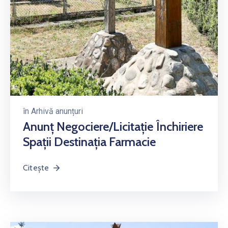
în
Arhivă anunțuri
Anunț Negociere/licitație Închiriere
Spații Destinația Farmacie
Citește