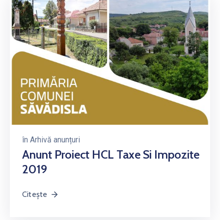
în
Arhivă anunțuri
Anunt Proiect HCL Taxe Si Impozite
2019
Citește