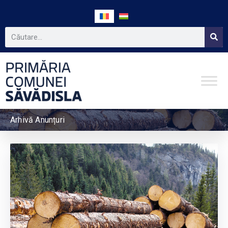
Arhivă Anunțuri