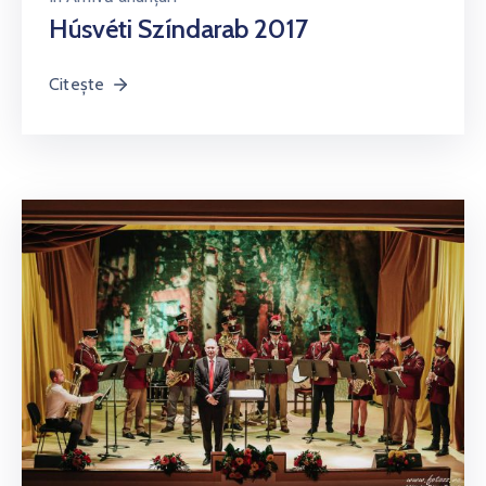
Húsvéti Színdarab 2017
Citește