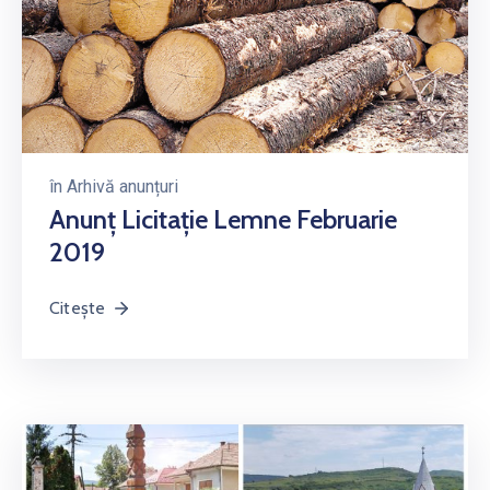
în
Arhivă anunțuri
Anunț Licitație Lemne Februarie
2019
Citește