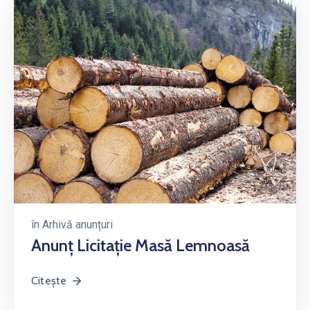
în
Arhivă anunțuri
Anunț Licitație Masă Lemnoasă
Citește