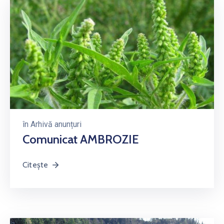
în
Arhivă anunțuri
Comunicat AMBROZIE
Citește