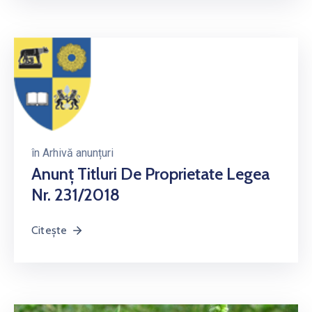
în
Arhivă anunțuri
Anunț Titluri De Proprietate Legea
Nr. 231/2018
Citește