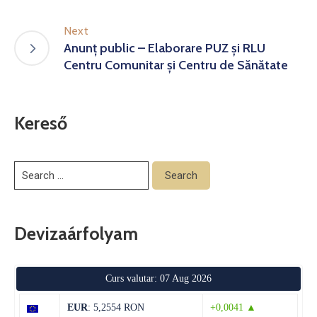
Next
Anunț public – Elaborare PUZ și RLU
Centru Comunitar și Centru de Sănătate
Kereső
Devizaárfolyam
Curs valutar: 07 Aug 2026
EUR
: 5,2554 RON
+0,0041 ▲