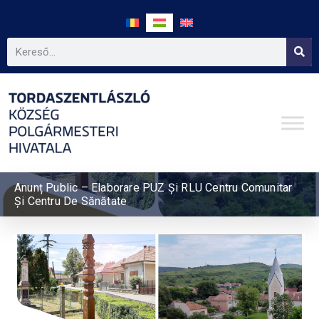
Anunț Public – Elaborare PUZ Și RLU Centru Comunitar
Și Centru De Sănătate