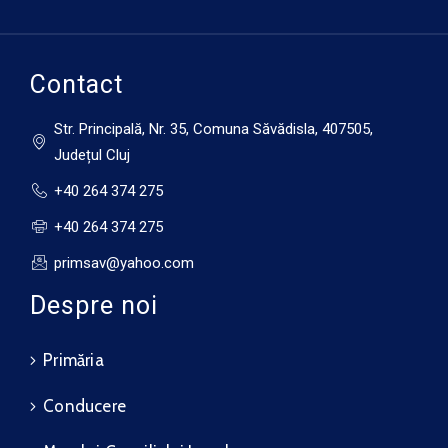
Contact
Str. Principală, Nr. 35, Comuna Săvădisla, 407505,
Județul Cluj
+40 264 374 275
+40 264 374 275
primsav@yahoo.com
Despre noi
Primăria
Conducere