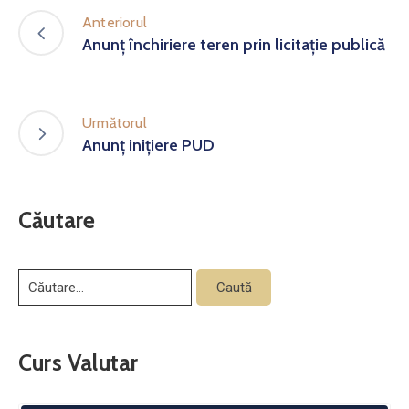
Anteriorul
Anunț închiriere teren prin licitație publică
Următorul
Anunț inițiere PUD
Căutare
Curs Valutar