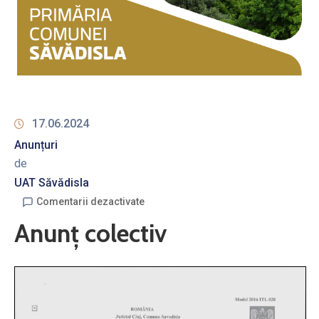
17.06.2024
Anunțuri
de
UAT Săvădisla
Comentarii dezactivate
Anunț colectiv