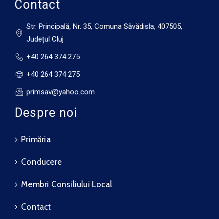
Contact
Str. Principală, Nr. 35, Comuna Săvădisla, 407505,
Județul Cluj
+40 264 374 275
+40 264 374 275
primsav@yahoo.com
Despre noi
Primăria
Conducere
Membri Consiliului Local
Contact