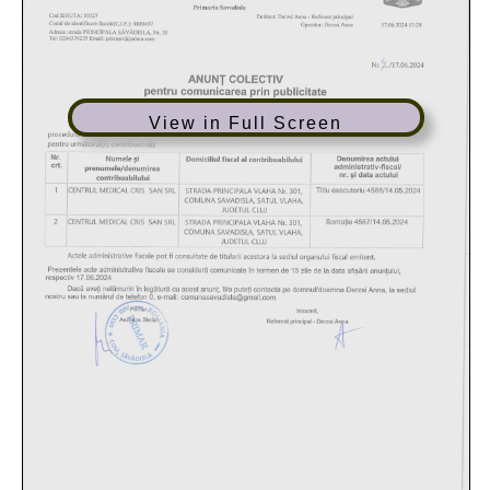
View in Full Screen