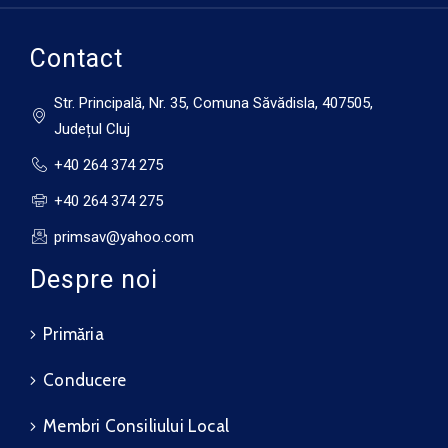
Contact
Str. Principală, Nr. 35, Comuna Săvădisla, 407505,
Județul Cluj
+40 264 374 275
+40 264 374 275
primsav@yahoo.com
Despre noi
Primăria
Conducere
Membri Consiliului Local