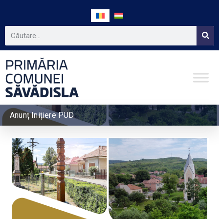
Anunț Inițiere PUD