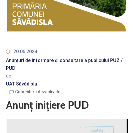
20.06.2024
Anunțuri de informare și consultare a publicului PUZ /
PUD
de
UAT Săvădisla
Comentarii dezactivate
Anunț inițiere PUD