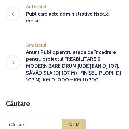
Anteriorul
Publicare acte administrative fiscale
emise
Următorul
Anunț Public pentru etapa de încadrare
pentru proiectul “REABILITARE SI
MODERNIZARE DRUM JUDEŢEAN DJ 107J,
SĂVĂDISLA (DJ 107 M) -FINIŞEL-PLOPI (DJ
107 N), KM 0+000 – KM 11+200
Căutare