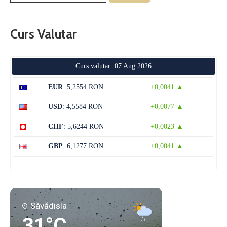
Curs Valutar
Curs valutar: 07 Aug 2026
EUR
: 5,2554 RON
+0,0041 ▲
USD
: 4,5584 RON
+0,0077 ▲
CHF
: 5,6244 RON
+0,0023 ▲
GBP
: 6,1277 RON
+0,0041 ▲
Săvădisla
31°C