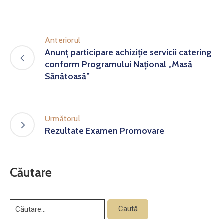
Anteriorul
Anunț participare achiziție servicii catering
conform Programului Național „Masă
Sănătoasă”
Următorul
Rezultate Examen Promovare
Căutare