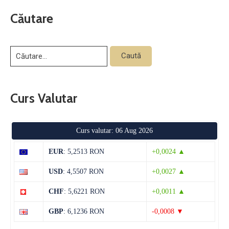
Căutare
Curs Valutar
Curs valutar: 06 Aug 2026
EUR
: 5,2513 RON
+0,0024 ▲
USD
: 4,5507 RON
+0,0027 ▲
CHF
: 5,6221 RON
+0,0011 ▲
GBP
: 6,1236 RON
-0,0008 ▼