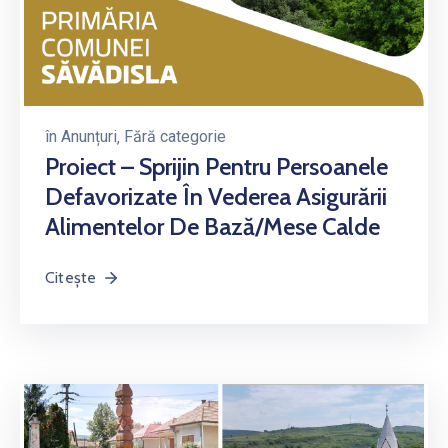
în
Anunțuri
‚
Fără categorie
Proiect – Sprijin Pentru Persoanele
Defavorizate În Vederea Asigurării
Alimentelor De Bază/mese Calde
Citește