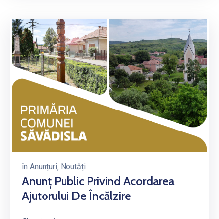
în
Anunțuri
‚
Noutăți
Anunț Public Privind Acordarea
Ajutorului De Încălzire