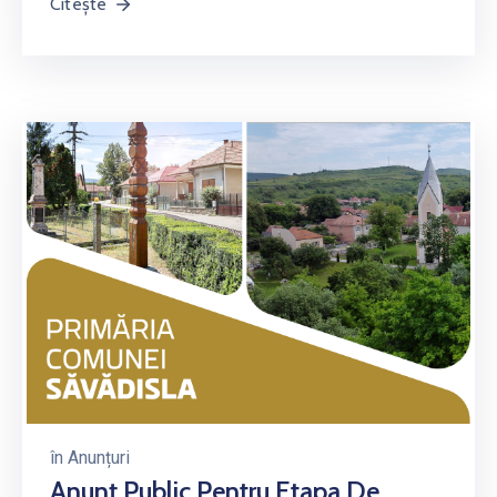
Citește
în
Anunțuri
Anunț Public Pentru Etapa De