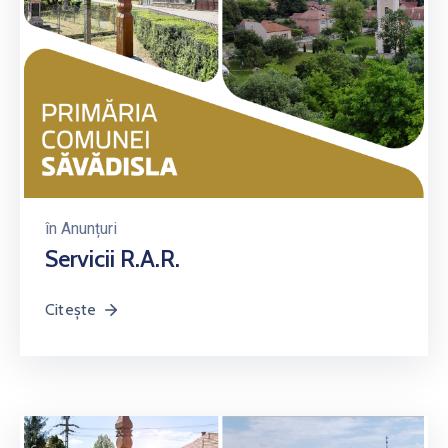
în
Anunțuri
Servicii R.A.R.
Citește