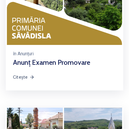
în
Anunțuri
Anunț Examen Promovare
Citește