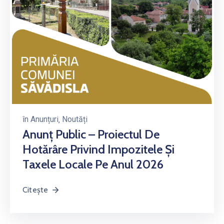
în
Anunțuri
‚
Noutăți
Anunț Public – Proiectul De
Hotărâre Privind Impozitele Și
Taxele Locale Pe Anul 2026
Citește